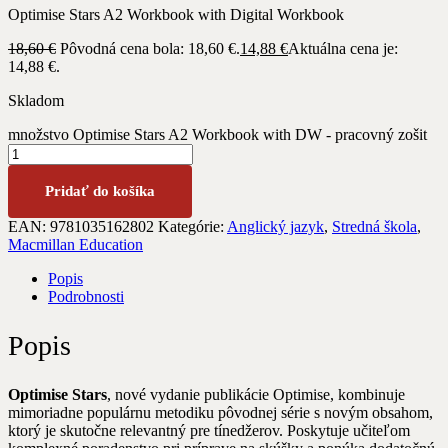
Optimise Stars A2 Workbook with Digital Workbook
18,60
€
Pôvodná cena bola: 18,60 €.
14,88
€
Aktuálna cena je:
14,88 €.
Skladom
množstvo Optimise Stars A2 Workbook with DW - pracovný zošit
Pridať do košíka
EAN:
9781035162802
Kategórie:
Anglický jazyk
,
Stredná škola
,
Macmillan Education
Popis
Podrobnosti
Popis
Optimise Stars
, nové vydanie publikácie Optimise, kombinuje
mimoriadne populárnu metodiku pôvodnej série s novým obsahom,
ktorý je skutočne relevantný pre tínedžerov. Poskytuje učiteľom