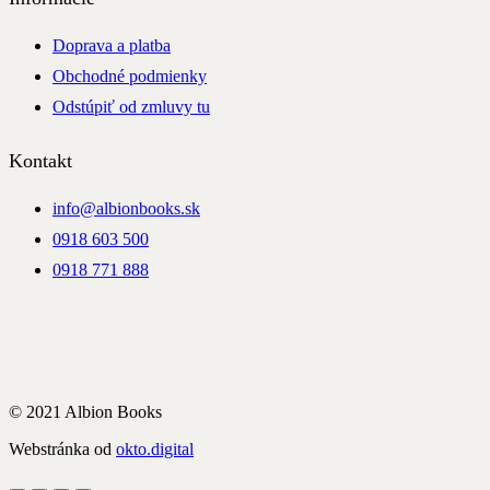
Doprava a platba
Obchodné podmienky
Odstúpiť od zmluvy tu
Kontakt
info@albionbooks.sk
0918 603 500
0918 771 888
© 2021 Albion Books
Webstránka od
okto.digital