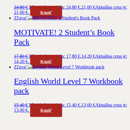
24,80
€
Pôvodná cena bola: 24,80 €.
21,00
€
Aktuálna cena je:
21,00 €.
Kúpiť
Zľava!
MOTIVATE! 2 Student’s Book
Pack
17,80
€
Pôvodná cena bola: 17,80 €.
14,20
€
Aktuálna cena je:
14,20 €.
Kúpiť
Zľava!
English World Level 7 Workbook
pack
15,40
€
Pôvodná cena bola: 15,40 €.
13,00
€
Aktuálna cena je:
13,00 €.
Kúpiť