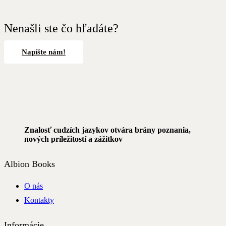
Nenašli ste čo hľadáte?
Napíšte nám!
Znalosť cudzích jazykov otvára brány poznania,
nových príležitostí a zážitkov
Albion Books
O nás
Kontakty
Informácie