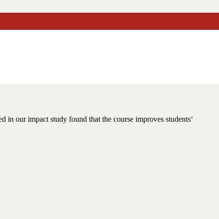
plus – Workbook
d in our impact study found that the course improves students‘