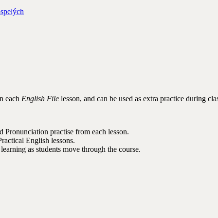
ospelých
in each
English File
lesson, and can be used as extra practice during cla
 Pronunciation practise from each lesson.
Practical English lessons.
learning as students move through the course.