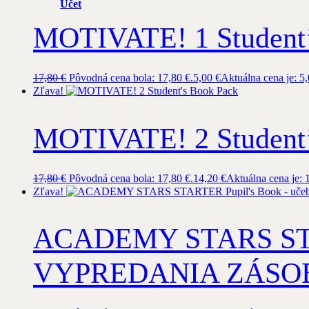
Účet
MOTIVATE! 1 Student’
17,80
€
Pôvodná cena bola: 17,80 €.
5,00
€
Aktuálna cena je: 5,
Zľava!
MOTIVATE! 2 Student’
17,80
€
Pôvodná cena bola: 17,80 €.
14,20
€
Aktuálna cena je: 
Zľava!
ACADEMY STARS STAR
VYPREDANIA ZÁSO