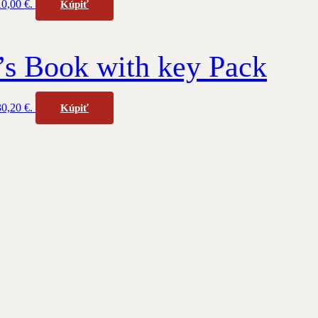
10,00 €.
Kúpiť
’s Book with key Pack
30,20 €.
Kúpiť