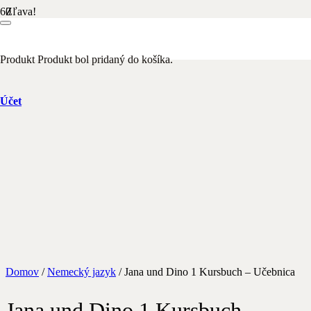
Zľava!
Produkt
Produkt
bol pridaný do košíka.
Účet
Domov
/
Nemecký jazyk
/ Jana und Dino 1 Kursbuch – Učebnica
Jana und Dino 1 Kursbuch –