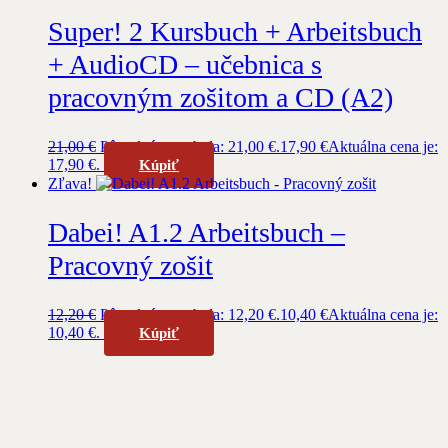
Super! 2 Kursbuch + Arbeitsbuch
+ AudioCD – učebnica s
pracovným zošitom a CD (A2)
21,00
€
Pôvodná cena bola: 21,00 €.
17,90
€
Aktuálna cena je:
17,90 €.
Kúpiť
Zľava!
Dabei! A1.2 Arbeitsbuch –
Pracovný zošit
12,20
€
Pôvodná cena bola: 12,20 €.
10,40
€
Aktuálna cena je:
10,40 €.
Kúpiť