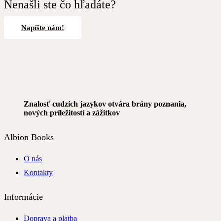
Nenašli ste čo hľadáte?
Napíšte nám!
Znalosť cudzích jazykov otvára brány poznania,
nových príležitostí a zážitkov
Albion Books
O nás
Kontakty
Informácie
Doprava a platba