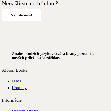
Nenašli ste čo hľadáte?
Napíšte nám!
Znalosť cudzích jazykov otvára brány poznania,
nových príležitostí a zážitkov
Albion Books
O nás
Kontakty
Informácie
Doprava a platba