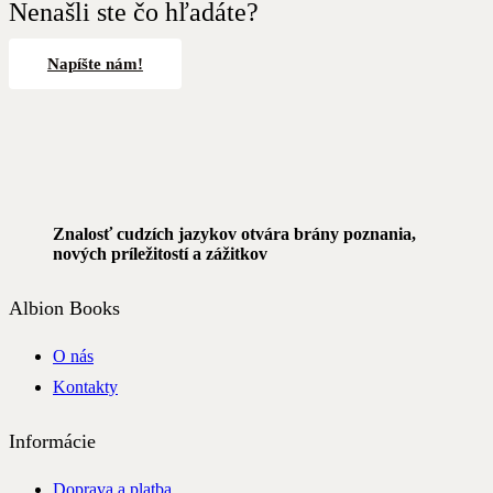
Nenašli ste čo hľadáte?
Napíšte nám!
Znalosť cudzích jazykov otvára brány poznania,
nových príležitostí a zážitkov
Albion Books
O nás
Kontakty
Informácie
Doprava a platba