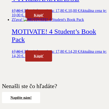
17,80
€
Pôvodná cena bola: 17,80 €.
10,00
€
Aktuálna cena je:
10,00 €.
Kúpiť
Zľava!
MOTIVATE! 4 Student’s Book
Pack
17,80
€
Pôvodná cena bola: 17,80 €.
14,20
€
Aktuálna cena je:
14,20 €.
Kúpiť
Nenašli ste čo hľadáte?
Napíšte nám!