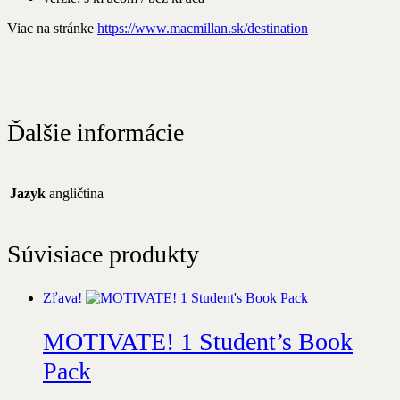
Viac na stránke
https://www.macmillan.sk/destination
Ďalšie informácie
Jazyk
angličtina
Súvisiace produkty
Zľava!
MOTIVATE! 1 Student’s Book
Pack