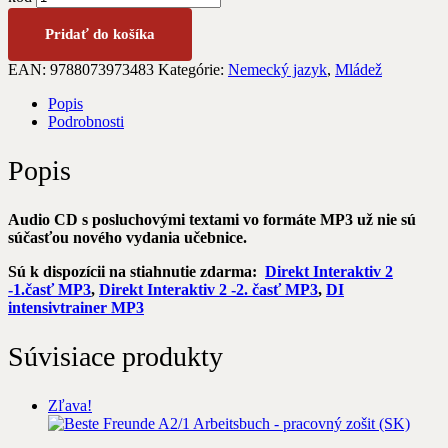
Pridať do košíka
EAN:
9788073973483
Kategórie:
Nemecký jazyk
,
Mládež
Popis
Podrobnosti
Popis
Audio CD s posluchovými textami vo formáte MP3 už nie sú
súčasťou nového vydania učebnice.
Sú k dispozícii na stiahnutie zdarma:
Direkt Interaktiv 2
-1.časť MP3
,
Direkt Interaktiv 2 -2. časť MP3
,
DI
intensivtrainer MP3
Súvisiace produkty
Zľava!