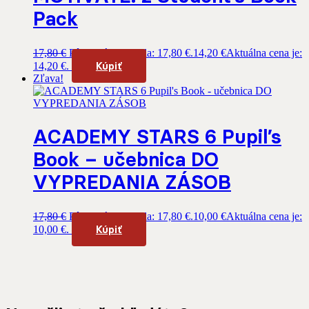
Pack
17,80
€
Pôvodná cena bola: 17,80 €.
14,20
€
Aktuálna cena je:
Kúpiť
14,20 €.
Zľava!
ACADEMY STARS 6 Pupil’s
Book – učebnica DO
VYPREDANIA ZÁSOB
17,80
€
Pôvodná cena bola: 17,80 €.
10,00
€
Aktuálna cena je:
Kúpiť
10,00 €.