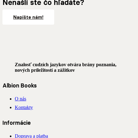
Nenašli ste čo hľadáte?
Napíšte nám!
Znalosť cudzích jazykov otvára brány poznania,
nových príležitostí a zážitkov
Albion Books
O nás
Kontakty
Informácie
Doprava a platba