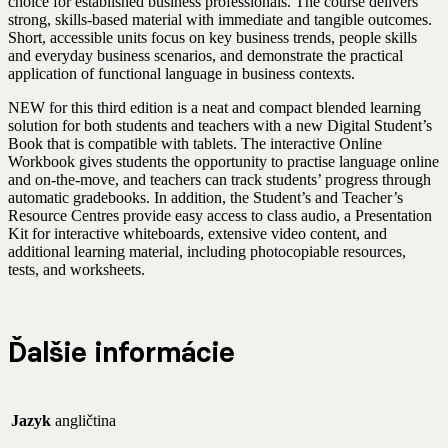
choice for established business professionals. The course delivers
strong, skills-based material with immediate and tangible outcomes.
Short, accessible units focus on key business trends, people skills
and everyday business scenarios, and demonstrate the practical
application of functional language in business contexts.
NEW for this third edition is a neat and compact blended learning
solution for both students and teachers with a new Digital Student’s
Book that is compatible with tablets. The interactive Online
Workbook gives students the opportunity to practise language online
and on-the-move, and teachers can track students’ progress through
automatic gradebooks. In addition, the Student’s and Teacher’s
Resource Centres provide easy access to class audio, a Presentation
Kit for interactive whiteboards, extensive video content, and
additional learning material, including photocopiable resources,
tests, and worksheets.
Ďalšie informácie
Jazyk
angličtina