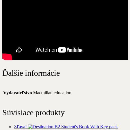
Ďalšie informácie
Vydavateľstvo
Macmillan education
Súvisiace produkty
Zľava!