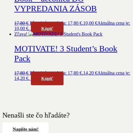
VYPREDANIA ZÁSOB
17,80
€
Pôvodná cena bola: 17,80 €.
10,00
€
Aktuálna cena je:
10,00 €.
Kúpiť
Zľava!
MOTIVATE! 3 Student’s Book
Pack
17,80
€
Pôvodná cena bola: 17,80 €.
14,20
€
Aktuálna cena je:
14,20 €.
Kúpiť
Nenašli ste čo hľadáte?
Napíšte nám!