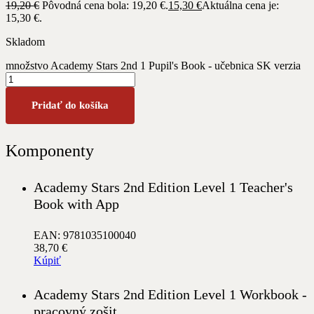
19,20
€
Pôvodná cena bola: 19,20 €.
15,30
€
Aktuálna cena je:
15,30 €.
Skladom
množstvo Academy Stars 2nd 1 Pupil's Book - učebnica SK verzia
Pridať do košíka
Komponenty
Academy Stars 2nd Edition Level 1 Teacher's
Book with App
EAN: 9781035100040
38,70
€
Kúpiť
Academy Stars 2nd Edition Level 1 Workbook -
pracovný zošit