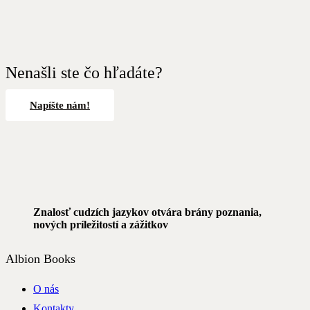
Nenašli ste čo hľadáte?
Napíšte nám!
Znalosť cudzích jazykov otvára brány poznania,
nových príležitostí a zážitkov
Albion Books
O nás
Kontakty