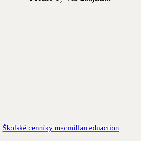
Školské cenníky macmillan eduaction