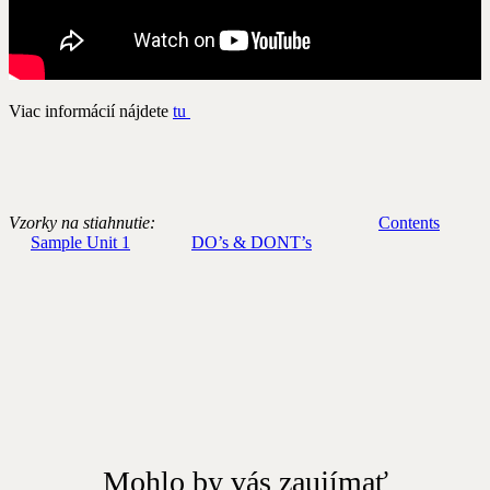
Viac informácií nájdete
tu
Vzorky na stiahnutie:
Contents
Sample Unit 1
DO’s & DONT’s
Mohlo by vás zaujímať