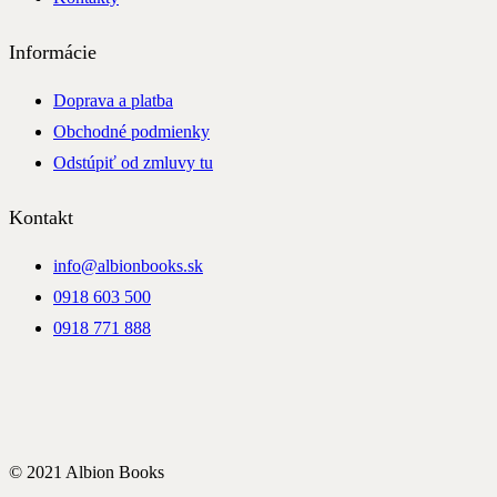
Informácie
Doprava a platba
Obchodné podmienky
Odstúpiť od zmluvy tu
Kontakt
info@albionbooks.sk
0918 603 500
0918 771 888
© 2021 Albion Books