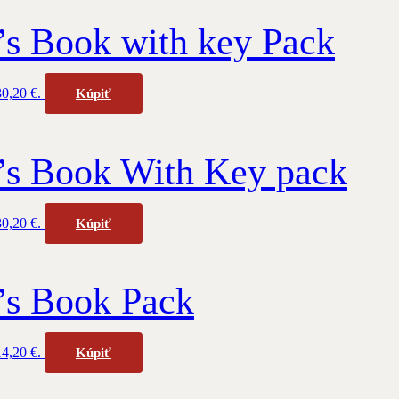
’s Book with key Pack
30,20 €.
Kúpiť
t’s Book With Key pack
30,20 €.
Kúpiť
s Book Pack
14,20 €.
Kúpiť