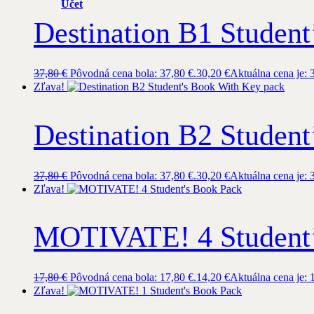
Účet
Destination B1 Student
37,80
€
Pôvodná cena bola: 37,80 €.
30,20
€
Aktuálna cena je: 
Zľava!
Destination B2 Studen
37,80
€
Pôvodná cena bola: 37,80 €.
30,20
€
Aktuálna cena je: 
Zľava!
MOTIVATE! 4 Student’
17,80
€
Pôvodná cena bola: 17,80 €.
14,20
€
Aktuálna cena je: 
Zľava!