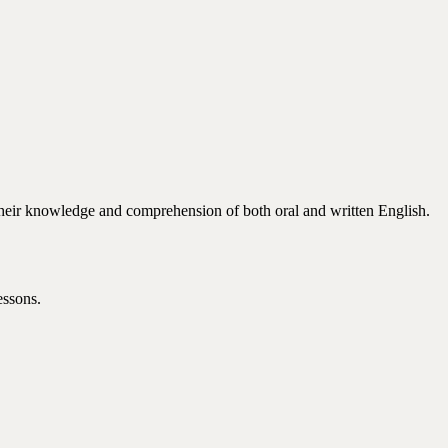
 their knowledge and comprehension of both oral and written English.
essons.