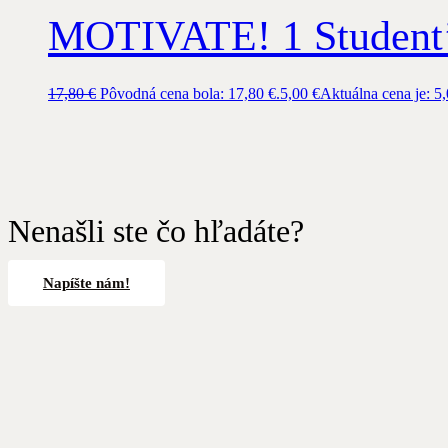
MOTIVATE! 1 Student’
17,80
€
Pôvodná cena bola: 17,80 €.
5,00
€
Aktuálna cena je: 5,
Nenašli ste čo hľadáte?
Napíšte nám!