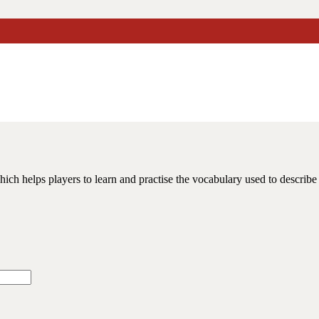
ike? stolová hra
ich helps players to learn and practise the vocabulary used to describe 