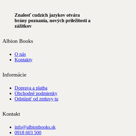
Znalosť cudzích jazykov otvára
brány poznania, nových príležitostí a
zážitkov
Albion Books
O nás
Kontakty
Informácie
Doprava a platba
Obchodné podmienky
Odstúpiť od zmluvy tu
Kontakt
info@albionbooks.sk
0918 603 500