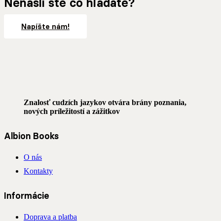
Nenašli ste čo hľadáte?
Napíšte nám!
Znalosť cudzích jazykov otvára brány poznania,
nových príležitostí a zážitkov
Albion Books
O nás
Kontakty
Informácie
Doprava a platba