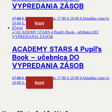
VYPREDANIA ZÁSOB
17,80
€
Pôvodná cena bola: 17,80 €.
10,00
€
Aktuálna cena je:
Kúpiť
10,00 €.
Zľava!
ACADEMY STARS 4 Pupil’s
Book – učebnica DO
VYPREDANIA ZÁSOB
17,80
€
Pôvodná cena bola: 17,80 €.
10,00
€
Aktuálna cena je:
Kúpiť
10,00 €.