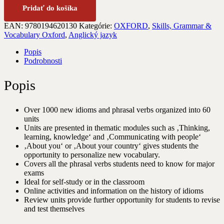
Pridať do košíka
EAN:
9780194620130
Kategórie:
OXFORD
,
Skills, Grammar &
Vocabulary Oxford
,
Anglický jazyk
Popis
Podrobnosti
Popis
Over 1000 new idioms and phrasal verbs organized into 60
units
Units are presented in thematic modules such as ‚Thinking,
learning, knowledge‘ and ‚Communicating with people‘
‚About you‘ or ‚About your country‘ gives students the
opportunity to personalize new vocabulary.
Covers all the phrasal verbs students need to know for major
exams
Ideal for self-study or in the classroom
Online activities and information on the history of idioms
Review units provide further opportunity for students to revise
and test themselves