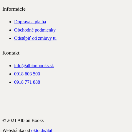
Informácie
Doprava a platba
Obchodné podmienky
Odstúpiť od zmluvy tu
Kontakt
info@albionbooks.sk
0918 603 500
0918 771 888
© 2021 Albion Books
Webstránka od
okto.digital