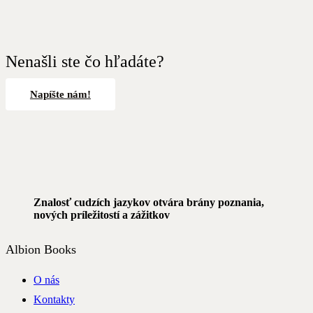
Nenašli ste čo hľadáte?
Napíšte nám!
Znalosť cudzích jazykov otvára brány poznania,
nových príležitostí a zážitkov
Albion Books
O nás
Kontakty