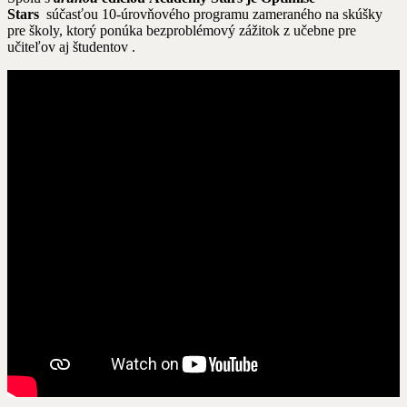
Stars
súčasťou 10-úrovňového programu zameraného na skúšky
pre školy, ktorý ponúka bezproblémový zážitok z učebne pre
učiteľov aj študentov .