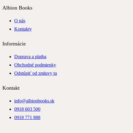
Albion Books
O nás
Kontakty
Informácie
Doprava a platba
Obchodné podmienky
Odstúpiť od zmluvy tu
Kontakt
info@albionbooks.sk
0918 603 500
0918 771 888