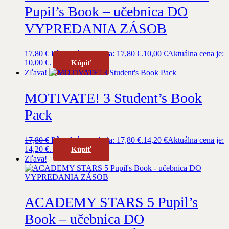
Pupil’s Book – učebnica DO
VYPREDANIA ZÁSOB
17,80
€
Pôvodná cena bola: 17,80 €.
10,00
€
Aktuálna cena je:
10,00 €.
Kúpiť
Zľava!
MOTIVATE! 3 Student’s Book
Pack
17,80
€
Pôvodná cena bola: 17,80 €.
14,20
€
Aktuálna cena je:
14,20 €.
Kúpiť
Zľava!
ACADEMY STARS 5 Pupil’s
Book – učebnica DO