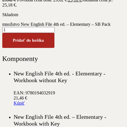
25,18 €.
Skladom
množstvo New English File 4th ed. – Elementary – SB Pack
Pridať do košíka
Komponenty
New English File 4th ed. - Elementary -
Workbook without Key
EAN: 9780194032919
21,46
€
Kúpiť
New English File 4th ed. – Elementary -
Workbook with Key