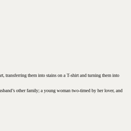
, transferring them into stains on a T-shirt and turning them into
husband’s other family; a young woman two-timed by her lover, and