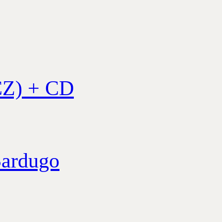
CZ) + CD
Bardugo