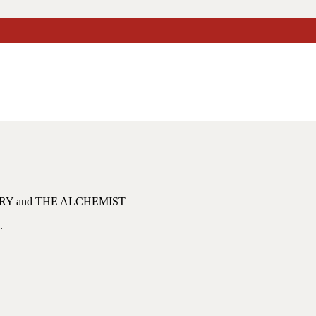
dry
ARY and THE ALCHEMIST
.