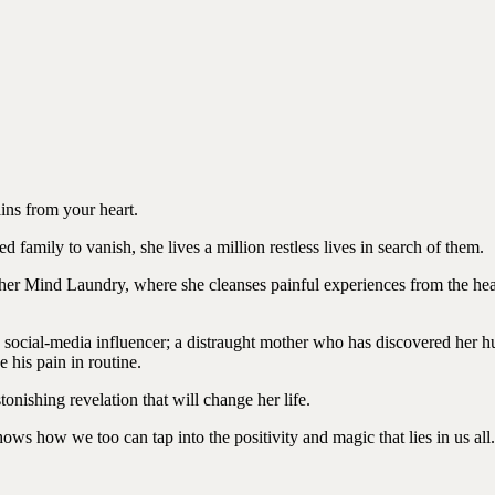
ns from your heart.
family to vanish, she lives a million restless lives in search of them.
p her Mind Laundry, where she cleanses painful experiences from the heart
 social-media influencer; a distraught mother who has discovered her 
 his pain in routine.
onishing revelation that will change her life.
we too can tap into the positivity and magic that lies in us all.