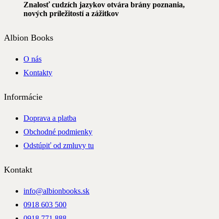
Znalosť cudzích jazykov otvára brány poznania,
nových príležitostí a zážitkov
Albion Books
O nás
Kontakty
Informácie
Doprava a platba
Obchodné podmienky
Odstúpiť od zmluvy tu
Kontakt
info@albionbooks.sk
0918 603 500
0918 771 888