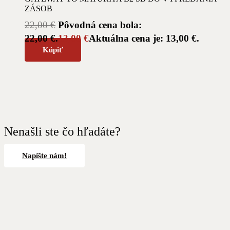
ZÁSOB
22,00
€
Pôvodná cena bola:
22,00 €.
13,00
€
Aktuálna cena je: 13,00 €.
Kúpiť
Nenašli ste čo hľadáte?
Napíšte nám!