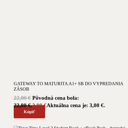
GATEWAY TO MATURITA A1+ SB DO VYPREDANIA
ZÁSOB
22,00
€
Pôvodná cena bola:
22,00 €.
3,00
€
Aktuálna cena je: 3,00 €.
Kúpiť