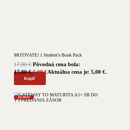
MOTIVATE! 1 Student’s Book Pack
17,80
€
Pôvodná cena bola:
17,80 €.
5,00
€
Aktuálna cena je: 5,00 €.
Kúpiť
ZĽAVA!