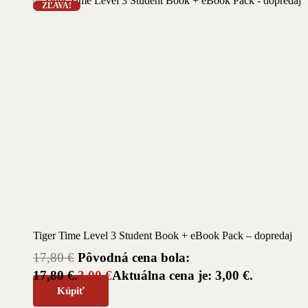
ZĽAVA!
Tiger Time Level 3 Student Book + eBook Pack – dopredaj
17,80
€
Pôvodná cena bola:
17,80 €.
3,00
€
Aktuálna cena je: 3,00 €.
Kúpiť