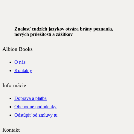
Znalosť cudzích jazykov otvára brány poznania,
nových príležitostí a zážitkov
Albion Books
O nás
Kontakty
Informácie
Doprava a platba
Obchodné podmienky
Odstúpiť od zmluvy tu
Kontakt