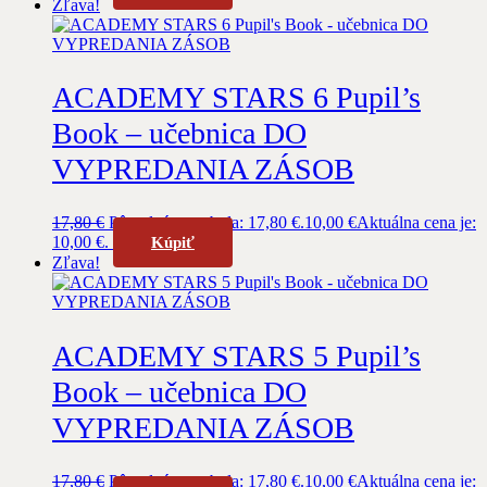
Zľava!
ACADEMY STARS 6 Pupil’s
Book – učebnica DO
VYPREDANIA ZÁSOB
17,80
€
Pôvodná cena bola: 17,80 €.
10,00
€
Aktuálna cena je:
10,00 €.
Kúpiť
Zľava!
ACADEMY STARS 5 Pupil’s
Book – učebnica DO
VYPREDANIA ZÁSOB
17,80
€
Pôvodná cena bola: 17,80 €.
10,00
€
Aktuálna cena je: