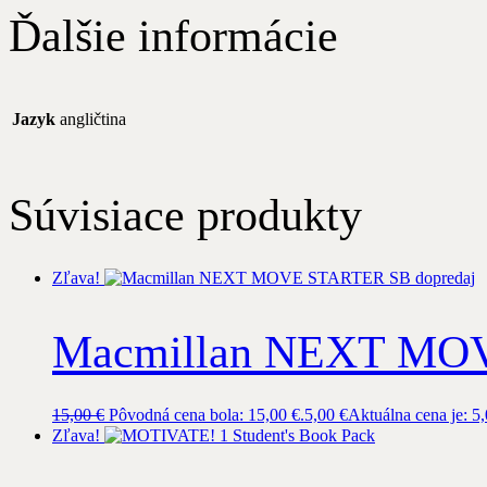
Ďalšie informácie
Jazyk
angličtina
Súvisiace produkty
Zľava!
Macmillan NEXT MOV
15,00
€
Pôvodná cena bola: 15,00 €.
5,00
€
Aktuálna cena je: 5,
Zľava!