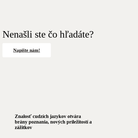
Nenašli ste čo hľadáte?
Napíšte nám!
Znalosť cudzích jazykov otvára
brány poznania, nových príležitostí a
zážitkov