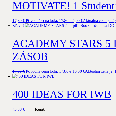
MOTIVATE! 1 Student’
17,80
€
Pôvodná cena bola: 17,80 €.
5,00
€
Aktuálna cena je: 5,
Zľava!
ACADEMY STARS 5 Pu
ZÁSOB
17,80
€
Pôvodná cena bola: 17,80 €.
10,00
€
Aktuálna cena je: 
400 IDEAS FOR IWB
43,80
€
Kúpiť