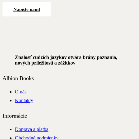
Napíšte nám!
Znalosť cudzích jazykov otvára brány poznania,
nových príležitostí a zážitkov
Albion Books
O nás
Kontakty
Informácie
Doprava a platba
Obchodné podmienky