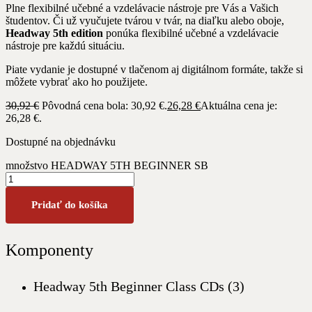
Plne flexibilné učebné a vzdelávacie nástroje pre Vás a Vašich
študentov. Či už vyučujete tvárou v tvár, na diaľku alebo oboje,
Headway 5th edition
ponúka flexibilné učebné a vzdelávacie
nástroje pre každú situáciu.
Piate vydanie je dostupné v tlačenom aj digitálnom formáte, takže si
môžete vybrať ako ho použijete.
30,92
€
Pôvodná cena bola: 30,92 €.
26,28
€
Aktuálna cena je:
26,28 €.
Dostupné na objednávku
množstvo HEADWAY 5TH BEGINNER SB
Pridať do košíka
Komponenty
Headway 5th Beginner Class CDs (3)