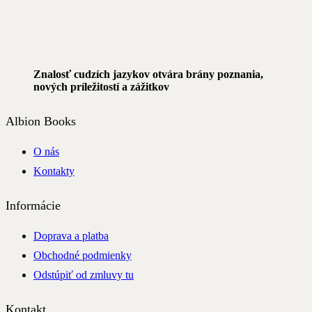
Znalosť cudzích jazykov otvára brány poznania,
nových príležitostí a zážitkov
Albion Books
O nás
Kontakty
Informácie
Doprava a platba
Obchodné podmienky
Odstúpiť od zmluvy tu
Kontakt