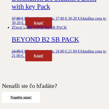
with key Pack
37,80
€
Pôvodná cena bola: 37,80 €.
30,20
€
Aktuálna cena je:
30,20 €.
Kúpiť
Zľava!
BEYOND B2 SB PACK
24,80
€
Pôvodná cena bola: 24,80 €.
21,00
€
Aktuálna cena je:
21,00 €.
Kúpiť
Nenašli ste čo hľadáte?
Napíšte nám!