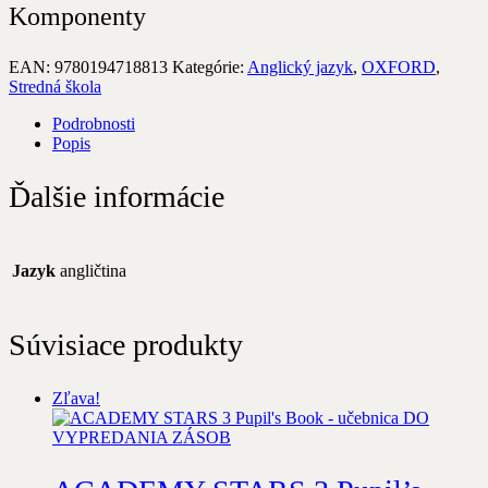
Komponenty
EAN:
9780194718813
Kategórie:
Anglický jazyk
,
OXFORD
,
Stredná škola
Podrobnosti
Popis
Ďalšie informácie
Jazyk
angličtina
Súvisiace produkty
Zľava!