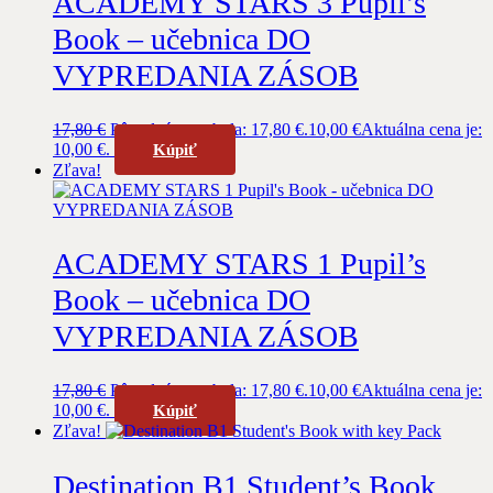
ACADEMY STARS 3 Pupil’s
Book – učebnica DO
VYPREDANIA ZÁSOB
17,80
€
Pôvodná cena bola: 17,80 €.
10,00
€
Aktuálna cena je:
10,00 €.
Kúpiť
Zľava!
ACADEMY STARS 1 Pupil’s
Book – učebnica DO
VYPREDANIA ZÁSOB
17,80
€
Pôvodná cena bola: 17,80 €.
10,00
€
Aktuálna cena je:
10,00 €.
Kúpiť
Zľava!
Destination B1 Student’s Book