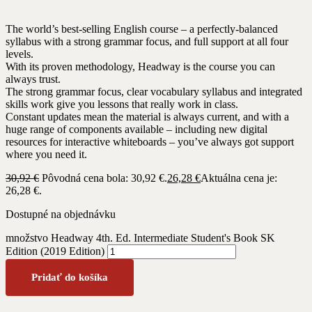
The world’s best-selling English course – a perfectly-balanced
syllabus with a strong grammar focus, and full support at all four
levels.
With its proven methodology, Headway is the course you can
always trust.
The strong grammar focus, clear vocabulary syllabus and integrated
skills work give you lessons that really work in class.
Constant updates mean the material is always current, and with a
huge range of components available – including new digital
resources for interactive whiteboards – you’ve always got support
where you need it.
30,92
€
Pôvodná cena bola: 30,92 €.
26,28
€
Aktuálna cena je:
26,28 €.
Dostupné na objednávku
množstvo Headway 4th. Ed. Intermediate Student's Book SK
Edition (2019 Edition)
Pridať do košíka