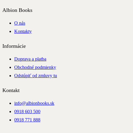
Albion Books
O nás
Kontakty
Informácie
Doprava a platba
Obchodné podmienky
Odstúpiť od zmluvy tu
Kontakt
info@albionbooks.sk
0918 603 500
0918 771 888