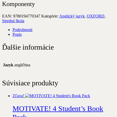
Komponenty
EAN:
9780194770347
Kategórie:
Anglický jazyk
,
OXFORD
,
Stredná škola
Podrobnosti
Popis
Ďalšie informácie
Jazyk
angličtina
Súvisiace produkty
Zľava!
MOTIVATE! 4 Student’s Book