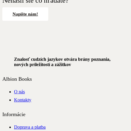
Nenašli ste čo hľadáte?
Napíšte nám!
Znalosť cudzích jazykov otvára brány poznania,
nových príležitostí a zážitkov
Albion Books
O nás
Kontakty
Informácie
Doprava a platba