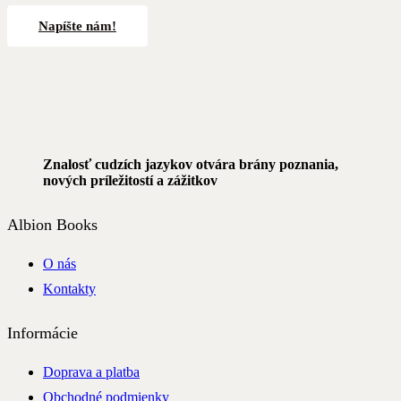
Napíšte nám!
Znalosť cudzích jazykov otvára brány poznania,
nových príležitostí a zážitkov
Albion Books
O nás
Kontakty
Informácie
Doprava a platba
Obchodné podmienky