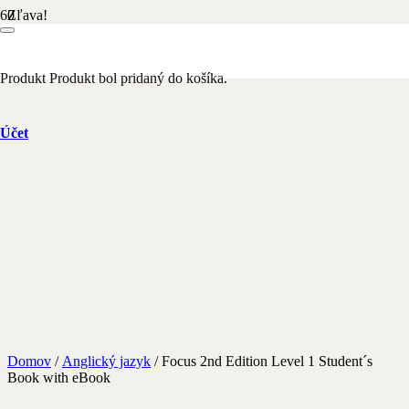
Zľava!
Produkt
Produkt
bol pridaný do košíka.
Účet
Domov
/
Anglický jazyk
/ Focus 2nd Edition Level 1 Student´s
Book with eBook