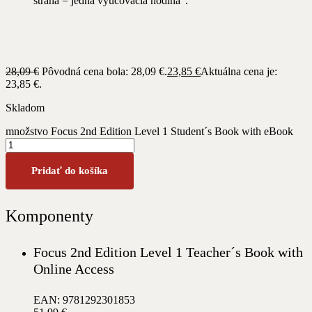
strana = jedna vyučovacia hodina“.
28,09
€
Pôvodná cena bola: 28,09 €.
23,85
€
Aktuálna cena je:
23,85 €.
Skladom
množstvo Focus 2nd Edition Level 1 Student´s Book with eBook
Pridať do košíka
Komponenty
Focus 2nd Edition Level 1 Teacher´s Book with
Online Access
EAN: 9781292301853