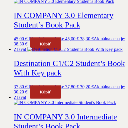
IN COMPANY 3.0 Elementary
Student’s Book Pack
45,00
€
Pôvodná cena bola: 45,00 €.
38,30
€
Aktuálna cena je:
38,30 €.
Kúpiť
Zľava!
Destination C1/C2 Student’s Book
With Key pack
37,80
€
Pôvodná cena bola: 37,80 €.
30,20
€
Aktuálna cena je:
30,20 €.
Kúpiť
Zľava!
IN COMPANY 3.0 Intermediate
Student’s Book Pack