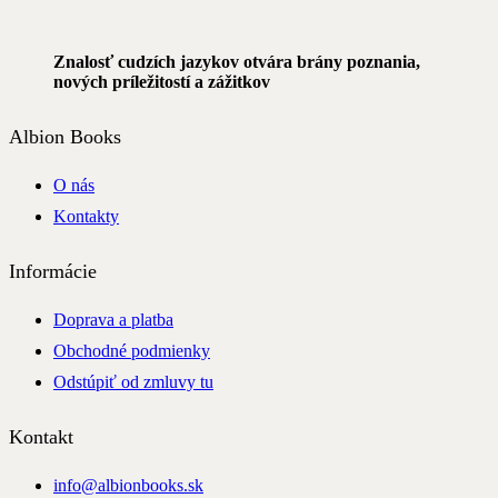
Znalosť cudzích jazykov otvára brány poznania,
nových príležitostí a zážitkov
Albion Books
O nás
Kontakty
Informácie
Doprava a platba
Obchodné podmienky
Odstúpiť od zmluvy tu
Kontakt
info@albionbooks.sk