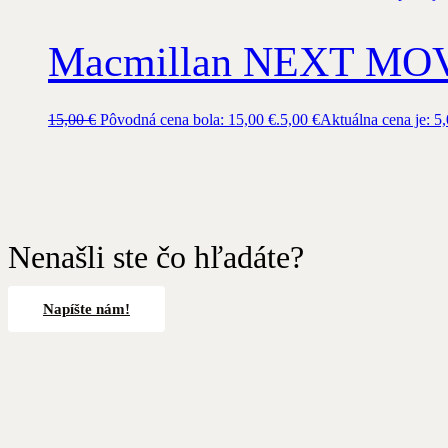
Macmillan NEXT MOV
15,00
€
Pôvodná cena bola: 15,00 €.
5,00
€
Aktuálna cena je: 5,
Nenašli ste čo hľadáte?
Napíšte nám!