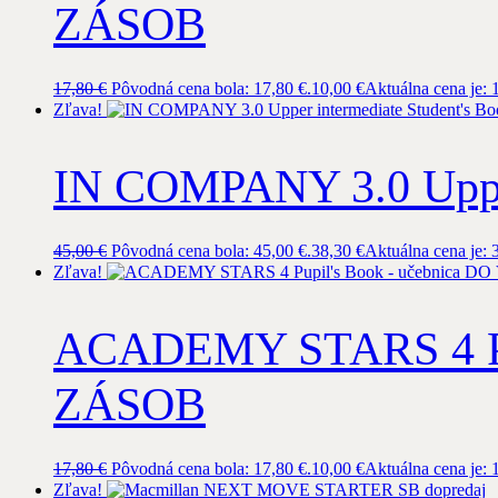
ZÁSOB
17,80
€
Pôvodná cena bola: 17,80 €.
10,00
€
Aktuálna cena je: 
Zľava!
IN COMPANY 3.0 Upper
45,00
€
Pôvodná cena bola: 45,00 €.
38,30
€
Aktuálna cena je: 
Zľava!
ACADEMY STARS 4 Pu
ZÁSOB
17,80
€
Pôvodná cena bola: 17,80 €.
10,00
€
Aktuálna cena je: 
Zľava!