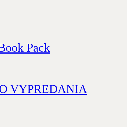
 Book Pack
a DO VYPREDANIA