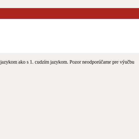
m jazykom ako s 1. cudzím jazykom. Pozor neodporúčame pre výučbu