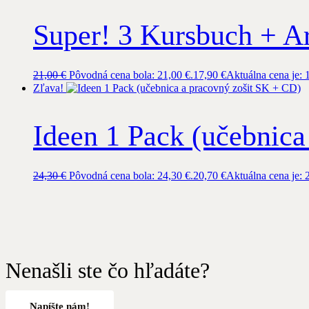
Super! 3 Kursbuch + A
21,00
€
Pôvodná cena bola: 21,00 €.
17,90
€
Aktuálna cena je: 
Zľava!
Ideen 1 Pack (učebnica
24,30
€
Pôvodná cena bola: 24,30 €.
20,70
€
Aktuálna cena je: 
Nenašli ste čo hľadáte?
Napíšte nám!