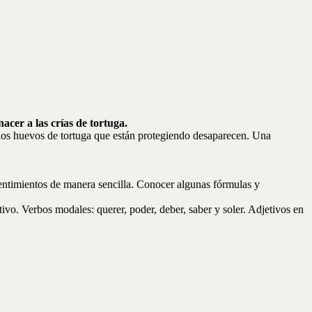
cer a las crías de tortuga.
los huevos de tortuga que están protegiendo desaparecen. Una
sentimientos de manera sencilla. Conocer algunas fórmulas y
itivo. Verbos modales: querer, poder, deber, saber y soler. Adjetivos en