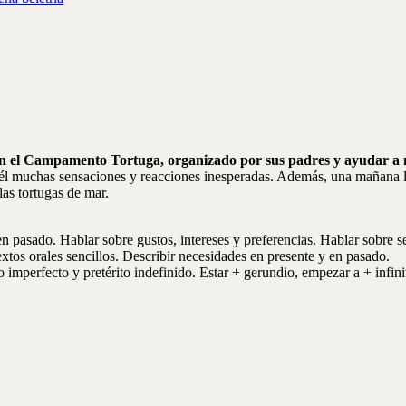
en el Campamento Tortuga, organizado por sus padres y ayudar a na
n él muchas sensaciones y reacciones inesperadas. Además, una mañana 
las tortugas de mar.
en pasado. Hablar sobre gustos, intereses y preferencias. Hablar sobre 
xtos orales sencillos. Describir necesidades en presente y en pasado.
ito imperfecto y pretérito indefinido. Estar + gerundio, empezar a + infin