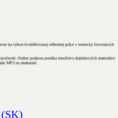
lavne na výkon kvalifikovanej odbornej práce v nemecky hovoriacich
ch zručností. Online podpora ponúka množstvo doplnkových materiálov
áte MP3 na stiahnutie.
 (SK)