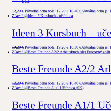
Účet
12,20
€
Pôvodná cena bola: 12,20 €.
10,40
€
Aktuálna cena je: 
Zľava!
Ideen 3 Kursbuch – uč
19,20
€
Pôvodná cena bola: 19,20 €.
16,30
€
Aktuálna cena je: 
Zľava!
Beste Freunde A2/2 Arb
12,20
€
Pôvodná cena bola: 12,20 €.
10,40
€
Aktuálna cena je: 
Zľava!
Beste Freunde A1/1 Uč