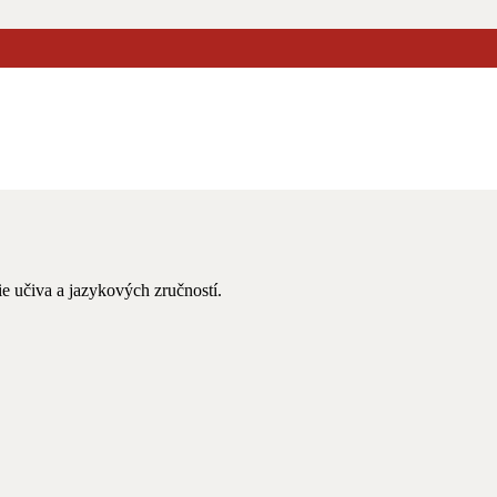
 Audios online –
e učiva a jazykových zručností.