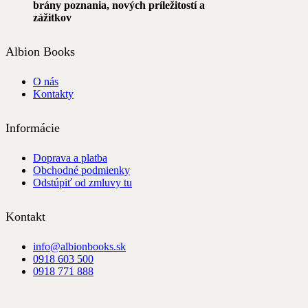
brány poznania, nových príležitostí a
zážitkov
Albion Books
O nás
Kontakty
Informácie
Doprava a platba
Obchodné podmienky
Odstúpiť od zmluvy tu
Kontakt
info@albionbooks.sk
0918 603 500
0918 771 888