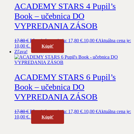
ACADEMY STARS 4 Pupil’s
Book – učebnica DO
VYPREDANIA ZÁSOB
17,80
€
Pôvodná cena bola: 17,80 €.
10,00
€
Aktuálna cena je:
10,00 €.
Kúpiť
Zľava!
ACADEMY STARS 6 Pupil’s
Book – učebnica DO
VYPREDANIA ZÁSOB
17,80
€
Pôvodná cena bola: 17,80 €.
10,00
€
Aktuálna cena je:
10,00 €.
Kúpiť