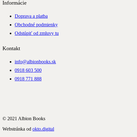
Informácie
Doprava a platba
Obchodné podmienky
Odstúpiť od zmluvy tu
Kontakt
info@albionbooks.sk
0918 603 500
0918 771 888
© 2021 Albion Books
Webstránka od
okto.digital