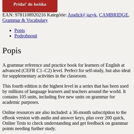
Pridať do košíka
EAN:
9781108920216
Kategórie:
Anglický jazyk
,
CAMBRIDGE
,
Grammar & Vocabulary
Popis
Podrobnosti
Popis
A grammar reference and practice book for learners of English at
advanced (CEFR C1–C2) level. Perfect for self-study, but also ideal
for supplementary activities in the classroom.
This fourth edition is the highest level in a series that has been used
by millions of language learners and teachers around the world. It
contains 105 units, including five new units on grammar for
academic purposes.
Online resources are also included: a 36-month subscription to the
eBook version with audio and answer keys, plus over 200 quick,
Online Tests to check understanding and get feedback on grammar
points needing further study.