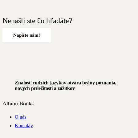
Nenašli ste čo hľadáte?
Napíšte nám!
Znalosť cudzích jazykov otvára brány poznania,
nových príležitostí a zážitkov
Albion Books
O nás
Kontakty