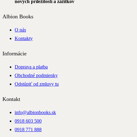
nových príležitostí a zážitkov
Albion Books
O nás
Kontakty
Informácie
Doprava a platba
Obchodné podmienky
Odstúpiť od zmluvy tu
Kontakt
info@albionbooks.sk
0918 603 500
0918 771 888