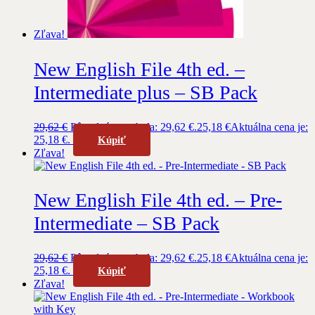
Zľava!
New English File 4th ed. –
Intermediate plus – SB Pack
29,62
€
Pôvodná cena bola: 29,62 €.
25,18
€
Aktuálna cena je:
25,18 €.
Kúpiť
Zľava!
New English File 4th ed. – Pre-
Intermediate – SB Pack
29,62
€
Pôvodná cena bola: 29,62 €.
25,18
€
Aktuálna cena je:
25,18 €.
Kúpiť
Zľava!